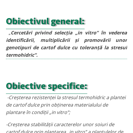
Obiectivul general:
„
Cercetări privind selecția „in vitro” în vederea
identificării, multiplicării și promovării unor
genotipuri de cartof dulce cu toleranță la stresul
termohidric”.
Obiective specifice:
-
Creșterea rezistenței la stresul termohidric a plantei
de cartof dulce prin obținerea materialului de
plantare în condiții „in vitro”;
-Creșterea stabilității caracterelor unor soiuri de
cartof dulce prin plantarea „in vitro” a plantulelor de