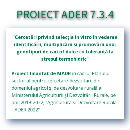
PROIECT ADER 7.3.4
"Cercetări privind selecția in vitro în vederea
identificării, multiplicării și promovării unor
genotipuri de cartof dulce cu toleranță la
stresul termohidric"
Proiect finantat de MADR
în cadrul Planului
sectorial pentru cercetare-dezvoltare din
domeniul agricol şi de dezvoltare rurală al
Ministerului Agriculturii şi Dezvoltării Rurale, pe
anii 2019-2022, "Agricultură şi Dezvoltare Rurală
- ADER 2022"