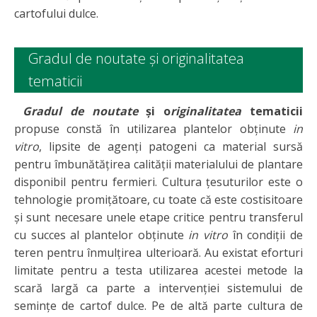
cartofului dulce.
Gradul de noutate și originalitatea
tematicii
Gradul de noutate
și o
riginalitatea
tematicii
propuse constă în utilizarea plantelor obținute
in
vitro
, lipsite de agenți patogeni ca material sursă
pentru îmbunătățirea calității materialului de plantare
disponibil pentru fermieri. Cultura țesuturilor este o
tehnologie promițătoare, cu toate că este costisitoare
și sunt necesare unele etape critice pentru transferul
cu succes al plantelor obținute
in vitro
în condiții de
teren pentru înmulțirea ulterioară. Au existat eforturi
limitate pentru a testa utilizarea acestei metode la
scară largă ca parte a intervenției sistemului de
semințe de cartof dulce. Pe de altă parte cultura de