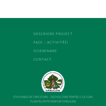
DESCRIERE PROIECT
FAZE – ACTIVITĂȚI
DISEMINARE
CONTACT
STAȚIUNEA DE CERCETARE – DEZVOLTARE PENTRU CULTURA
PLANTELOR PE NISIPURI DĂBULENI