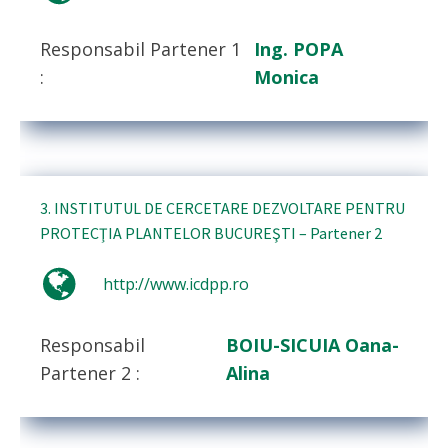
Responsabil Partener 1
Ing. POPA
:
Monica
3. INSTITUTUL DE CERCETARE DEZVOLTARE PENTRU
PROTECŢIA PLANTELOR BUCUREŞTI – Partener 2
http://www.icdpp.ro
Responsabil
BOIU-SICUIA Oana-
Partener 2 :
Alina