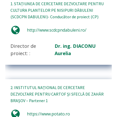
1. STAȚIUNEA DE CERCETARE DEZVOLTARE PENTRU
CULTURA PLANTELOR PE NISIPURI DĂBULENI
(SCDCPN DABULENI)- Conducător de proiect (CP)
http://www.scdcpndabuleni.ro/
Director de
Dr. ing. DIACONU
proiect: :
Aurelia
2. INSTITUTUL NAȚIONAL DE CERCETARE
DEZVOLTARE PENTRU CARTOF ȘI SFECLĂ DE ZAHĂR
BRAȘOV – Partener 1
https://www.potato.ro