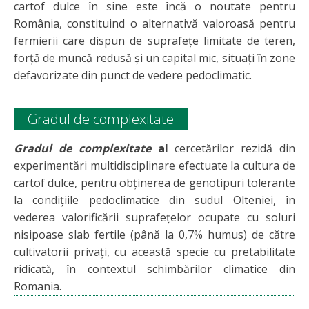
cartof dulce în sine este încă o noutate pentru
România, constituind o alternativă valoroasă pentru
fermierii care dispun de suprafeţe limitate de teren,
forţă de muncă redusă şi un capital mic, situați în zone
defavorizate din punct de vedere pedoclimatic.
Gradul de complexitate
Gradul de complexitate
al
cercetărilor rezidă din
experimentări multidisciplinare efectuate la cultura de
cartof dulce, pentru obținerea de genotipuri tolerante
la condițiile pedoclimatice din sudul Olteniei, în
vederea valorificării suprafeţelor ocupate cu soluri
nisipoase slab fertile (până la 0,7% humus) de către
cultivatorii privaţi, cu această specie cu pretabilitate
ridicată, în contextul schimbărilor climatice din
Romania.